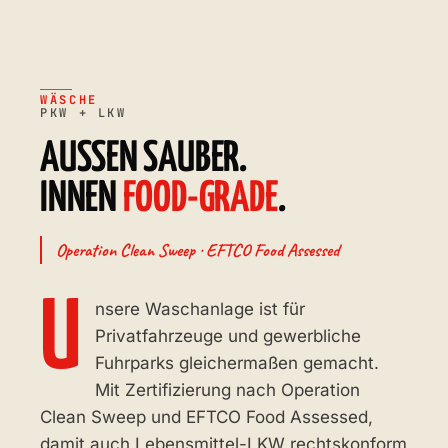
WÄSCHE
PKW + LKW
AUSSEN SAUBER.
INNEN
FOOD-GRADE
.
Operation Clean Sweep · EFTCO Food Assessed
U
nsere Waschanlage ist für
Privatfahrzeuge und gewerbliche
Fuhrparks gleichermaßen gemacht.
Mit Zertifizierung nach Operation
Clean Sweep und EFTCO Food Assessed,
damit auch Lebensmittel-LKW rechtskonform