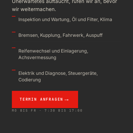
Unerwartetes auftaucht, rufen wir an, bevor
wir weitermachen.
Inspektion und Wartung, Öl und Filter, Klima
Bremsen, Kupplung, Fahrwerk, Auspuff
Reifenwechsel und Einlagerung,
Achsvermessung
Elektrik und Diagnose, Steuergeräte,
Codierung
TERMIN ANFRAGEN
MO BIS FR · 7:30 BIS 17:00