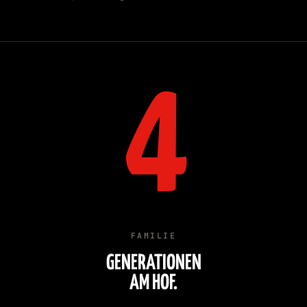
4
FAMILIE
GENERATIONEN
AM HOF.