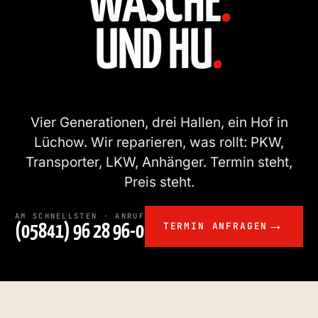
WÄSCHE
.
UND HU
.
Vier Generationen, drei Hallen, ein Hof in
Lüchow. Wir reparieren, was rollt: PKW,
Transporter, LKW, Anhänger. Termin steht,
Preis steht.
AM SCHNELLSTEN · ANRUF
TERMIN ANFRAGEN
(05841) 96 28 96-0