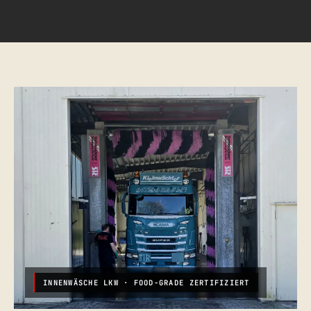
INNENWÄSCHE LKW · FOOD-GRADE ZERTIFIZIERT