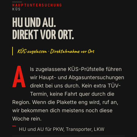
HAUPT­UNTERSUCHUNG
KÜS
HU UND AU.
DIREKT VOR ORT.
KÜS-zugelassen · Direktabnahme vor Ort
A
ls zugelassene KÜS-Prüfstelle führen
wir Haupt- und Abgasuntersuchungen
direkt bei uns durch. Kein extra TÜV-
Termin, keine Fahrt quer durch die
Region. Wenn die Plakette eng wird, ruf an,
wir bekommen dich meistens noch diese
Woche rein.
HU und AU für PKW, Transporter, LKW