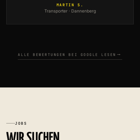
MARTIN S.
Transporter · Dannenberg
ALLE BEWERTUNGEN BEI GOOGLE LESEN
JOBS
WIR SUCHEN