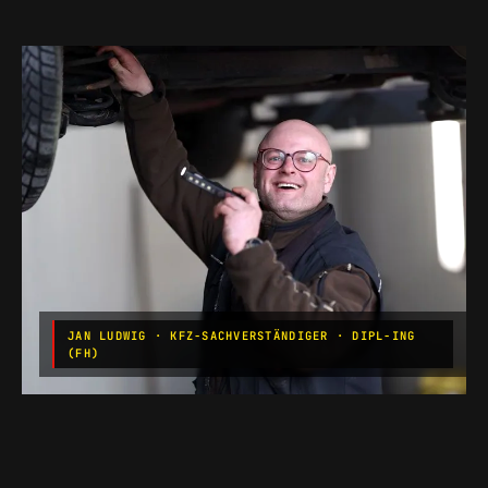
JAN LUDWIG · KFZ-SACHVERSTÄNDIGER · DIPL-ING
(FH)