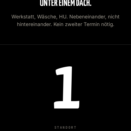
UNTER EINEM DACH.
Werkstatt, Wäsche, HU. Nebeneinander, nicht
hintereinander. Kein zweiter Termin nötig.
1
STANDORT