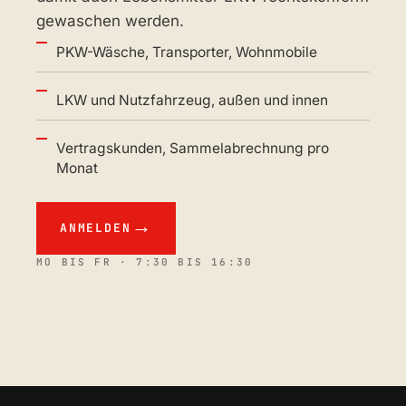
gewaschen werden.
PKW-Wäsche, Transporter, Wohnmobile
LKW und Nutzfahrzeug, außen und innen
Vertragskunden, Sammelabrechnung pro
Monat
ANMELDEN
MO BIS FR · 7:30 BIS 16:30