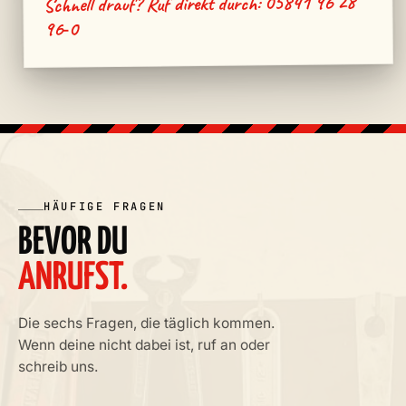
05841 96 28
Schnell drauf? Ruf direkt durch:
96‑0
HÄUFIGE FRAGEN
BEVOR DU
ANRUFST.
Die sechs Fragen, die täglich kommen.
Wenn deine nicht dabei ist, ruf an oder
schreib uns.
FLORIAN · MECHATRONIKER · LKW